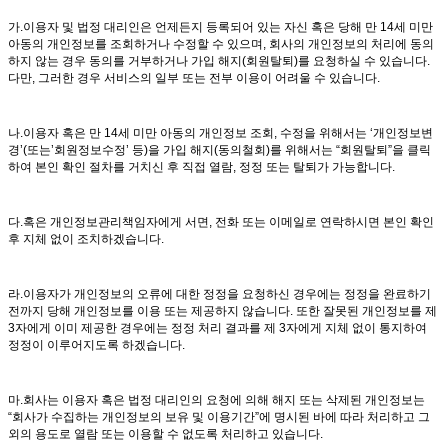
가.이용자 및 법정 대리인은 언제든지 등록되어 있는 자신 혹은 당해 만 14세 미만
아동의 개인정보를 조회하거나 수정할 수 있으며, 회사의 개인정보의 처리에 동의
하지 않는 경우 동의를 거부하거나 가입 해지(회원탈퇴)를 요청하실 수 있습니다.
다만, 그러한 경우 서비스의 일부 또는 전부 이용이 어려울 수 있습니다.
나.이용자 혹은 만 14세 미만 아동의 개인정보 조회, 수정을 위해서는 ‘개인정보변
경’(또는’회원정보수정’ 등)을 가입 해지(동의철회)를 위해서는 “회원탈퇴”을 클릭
하여 본인 확인 절차를 거치신 후 직접 열람, 정정 또는 탈퇴가 가능합니다.
다.혹은 개인정보관리책임자에게 서면, 전화 또는 이메일로 연락하시면 본인 확인
후 지체 없이 조치하겠습니다.
라.이용자가 개인정보의 오류에 대한 정정을 요청하신 경우에는 정정을 완료하기
전까지 당해 개인정보를 이용 또는 제공하지 않습니다. 또한 잘못된 개인정보를 제
3자에게 이미 제공한 경우에는 정정 처리 결과를 제 3자에게 지체 없이 통지하여
정정이 이루어지도록 하겠습니다.
마.회사는 이용자 혹은 법정 대리인의 요청에 의해 해지 또는 삭제된 개인정보는
“회사가 수집하는 개인정보의 보유 및 이용기간”에 명시된 바에 따라 처리하고 그
외의 용도로 열람 또는 이용할 수 없도록 처리하고 있습니다.