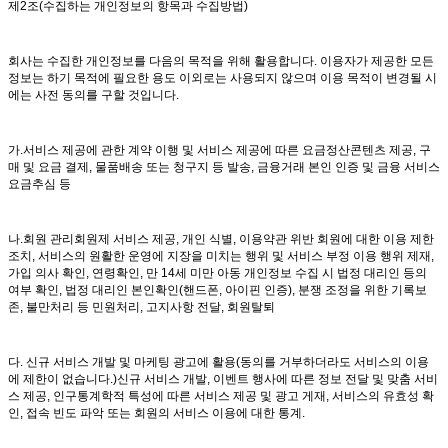
제2조(수집하는 개인정보의 항목과 수집방법)
회사는 수집한 개인정보를 다음의 목적을 위해 활용합니다. 이용자가 제공한 모든
정보는 하기 목적에 필요한 용도 이외로는 사용되지 않으며 이용 목적이 변경될 시
에는 사전 동의를 구할 것입니다.
가.서비스 제공에 관한 계약 이행 및 서비스 제공에 따른 요금정산콘텐츠 제공, 구
매 및 요금 결제, 물품배송 또는 청구지 등 발송, 금융거래 본인 인증 및 금융 서비스
요금추심 등
나.회원 관리회원제 서비스 제공, 개인 식별, 이용약관 위반 회원에 대한 이용 제한
조치, 서비스의 원활한 운영에 지장을 미치는 행위 및 서비스 부정 이용 행위 제재,
가입 의사 확인, 연령확인, 만 14세 미만 아동 개인정보 수집 시 법정 대리인 등의
여부 확인, 법정 대리인 본인확인(핸드폰, 아이핀 인증), 분쟁 조정을 위한 기록보
존, 불만처리 등 민원처리, 고지사항 전달, 회원탈퇴
다. 신규 서비스 개발 및 마케팅 광고에 활용(동의를 거부하더라도 서비스의 이용
에 제한이 없습니다.)신규 서비스 개발, 이벤트 행사에 따른 정보 전달 및 맞춤 서비
스 제공, 인구통계학적 특성에 따른 서비스 제공 및 광고 게재, 서비스의 유효성 확
인, 접속 빈도 파악 또는 회원의 서비스 이용에 대한 통계.