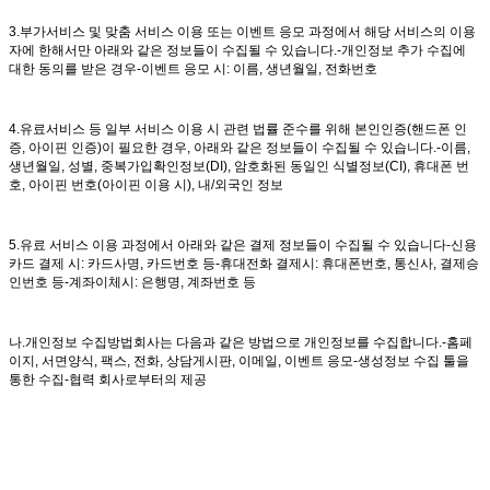
3.부가서비스 및 맞춤 서비스 이용 또는 이벤트 응모 과정에서 해당 서비스의 이용
자에 한해서만 아래와 같은 정보들이 수집될 수 있습니다.-개인정보 추가 수집에
대한 동의를 받은 경우-이벤트 응모 시: 이름, 생년월일, 전화번호
4.유료서비스 등 일부 서비스 이용 시 관련 법률 준수를 위해 본인인증(핸드폰 인
증, 아이핀 인증)이 필요한 경우, 아래와 같은 정보들이 수집될 수 있습니다.-이름,
생년월일, 성별, 중복가입확인정보(DI), 암호화된 동일인 식별정보(CI), 휴대폰 번
호, 아이핀 번호(아이핀 이용 시), 내/외국인 정보
5.유료 서비스 이용 과정에서 아래와 같은 결제 정보들이 수집될 수 있습니다-신용
카드 결제 시: 카드사명, 카드번호 등-휴대전화 결제시: 휴대폰번호, 통신사, 결제승
인번호 등-계좌이체시: 은행명, 계좌번호 등
나.개인정보 수집방법회사는 다음과 같은 방법으로 개인정보를 수집합니다.-홈페
이지, 서면양식, 팩스, 전화, 상담게시판, 이메일, 이벤트 응모-생성정보 수집 툴을
통한 수집-협력 회사로부터의 제공