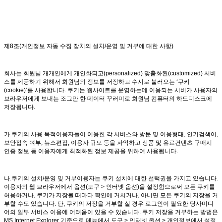
제8조(개인정보 자동 수집 장치의 설치/운영 및 거부에 대한 사항)
회사는 회원님 개개인에게 개인화되고(personalized) 맞춤화된(customized) 서비
스를 제공하기 위해서 회원님의 정보를 저장하고 수시로 불러오는 ‘쿠키
(cookie)’를 사용합니다. 쿠키는 웹사이트를 운영하는데 이용되는 서버가 사용자의
브라우저에게 보내는 조그만 한 데이터 꾸러미로 회원님 컴퓨터의 하드디스크에
저장됩니다.
가.쿠키의 사용 목적이용자들이 이용한 각 서비스와 방문 및 이용형태, 인기검색어,
보안접속 여부, 뉴스편집, 이용자 규모 등을 파악하고 상품 및 유료컨텐츠 구매시
인증 정보 등 이용자에게 최적화된 정보 제공을 위하여 사용됩니다.
나.쿠키의 설치/운영 및 거부이용자는 쿠키 설치에 대한 선택권을 가지고 있습니다.
이용자의 웹 브라우저에서 옵션(도구 > 인터넷 옵션)을 설정함으로써 모든 쿠키를
허용하거나, 쿠키가 저장될 때마다 확인에 거치거나, 아니면 모든 쿠키의 저장을 거
부할 수도 있습니다. 단, 쿠키의 저장을 거부할 실 경우 로그인이 필요한 당사미디
어의 일부 서비스 이용에 어려움이 있을 수 있습니다. 쿠키 저장을 거부하는 방법은
MS Internet Explorer 기준으로 메뉴에서 도구 > 인터넷 옵션 > 개인정보에서 설정