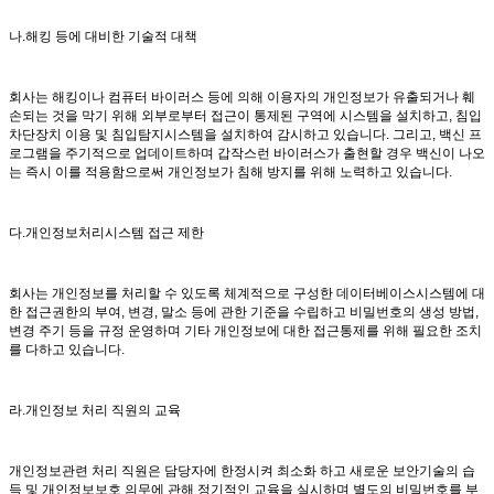
나.해킹 등에 대비한 기술적 대책
회사는 해킹이나 컴퓨터 바이러스 등에 의해 이용자의 개인정보가 유출되거나 훼
손되는 것을 막기 위해 외부로부터 접근이 통제된 구역에 시스템을 설치하고, 침입
차단장치 이용 및 침입탐지시스템을 설치하여 감시하고 있습니다. 그리고, 백신 프
로그램을 주기적으로 업데이트하며 갑작스런 바이러스가 출현할 경우 백신이 나오
는 즉시 이를 적용함으로써 개인정보가 침해 방지를 위해 노력하고 있습니다.
다.개인정보처리시스템 접근 제한
회사는 개인정보를 처리할 수 있도록 체계적으로 구성한 데이터베이스시스템에 대
한 접근권한의 부여, 변경, 말소 등에 관한 기준을 수립하고 비밀번호의 생성 방법,
변경 주기 등을 규정 운영하며 기타 개인정보에 대한 접근통제를 위해 필요한 조치
를 다하고 있습니다.
라.개인정보 처리 직원의 교육
개인정보관련 처리 직원은 담당자에 한정시켜 최소화 하고 새로운 보안기술의 습
득 및 개인정보보호 의무에 관해 정기적인 교육을 실시하며 별도의 비밀번호를 부