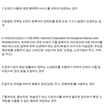
2.도메인 이름에 대한 WHOIS 서비스를 위하여 제공하는 경우
3.분쟁에 연루된 도메인 등록자의 연락처를 분쟁 조정 기구나 법원이 요청하는 경
우
4.국제인터넷관리기구(ICANN: Internet Corporation for Assigned Names and
Numbers)와의 계약에 따라 국제 도메인 이름 등록자의 개인정보에 대한 데이터를
해외 에스크로 업체에 위탁 보관해야 하는 경우(회원의 아이디와 비밀번호, 주민등
록번호를 포함하지 않는 도메인명, 네임서버 정보, 만료일, 소유자명과 주소, 이메
일 주소)
5.정부기관이 해당 법률에서 정하는 소관업무를 수행하기 위하여 도메인 이름 및
네임서버 정보 등을 요청하는 경우
6.업무상 연락을 위하여 회원의 정보(성명, 주소, 전화번호)를 사용하는 경우
7.통계작성, 홍보자료, 학술연구 또는 시장조사를 위하여 필요한 경우로서 특정 고
객임을 식별할 수 없는 형태로 제공되는 경우